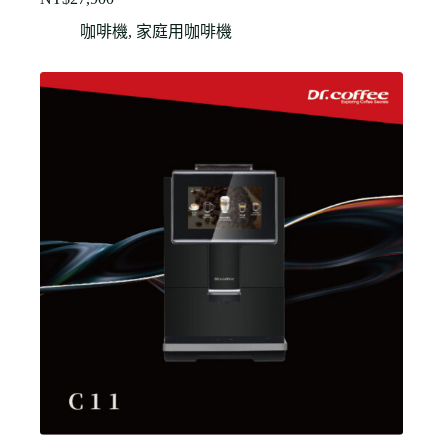
咖啡機
,
家庭用咖啡機