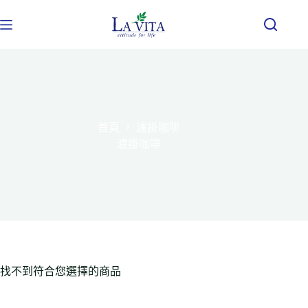
首頁
濾掛咖啡
濾掛咖啡
找不到符合您選擇的商品