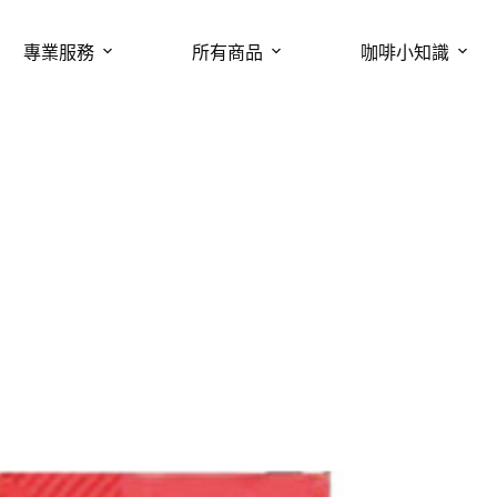
專業服務
所有商品
咖啡小知識
k品牌義大利進口咖啡豆｜Dance 舞動 1kg