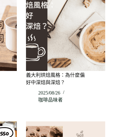
義大利烘焙風格：為什麼偏
好中深焙與深焙？
2025/08/26
咖啡品味者