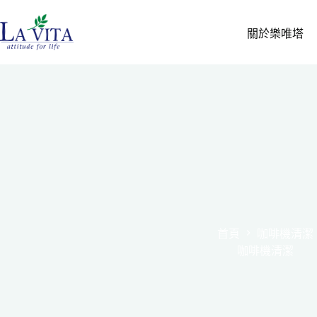
關於樂唯塔
首頁
咖啡機清潔
咖啡機清潔