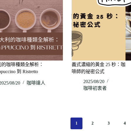
利的咖啡種類全解析：
義式濃縮的黃金 25 秒：咖
puccino 到 Ristretto
啡師的祕密公式
2025/08/20
2025/08/20
咖啡達人
咖啡初衷者
1
2
3
4