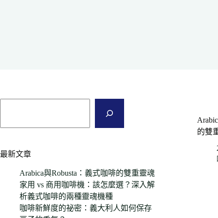
Arab
的雙
最新文章
Arabica與Robusta：義式咖啡的雙重靈魂
家用 vs 商用咖啡機：該怎麼選？深入解
析義式咖啡的兩種靈魂機種
咖啡新鮮度的祕密：義大利人如何保存