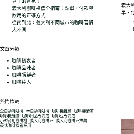
豆子的香氣？
義大
義大利咖啡禮儀全指南：點單、付款與
單、
飲用的正確方式
從南到北：義大利不同城市的咖啡習慣
大不同
文章分類
咖啡初衷者
咖啡品味者
咖啡嚐鮮者
咖啡達人
熱門標籤
全自動咖啡機
半自動咖啡機
咖啡機推薦
咖啡機清潔
咖啡機維修
咖啡用品專賣店
咖啡豆專賣店
小型商用咖啡機
義大利咖啡豆
義大利咖啡豆推薦
義式咖啡機營業用