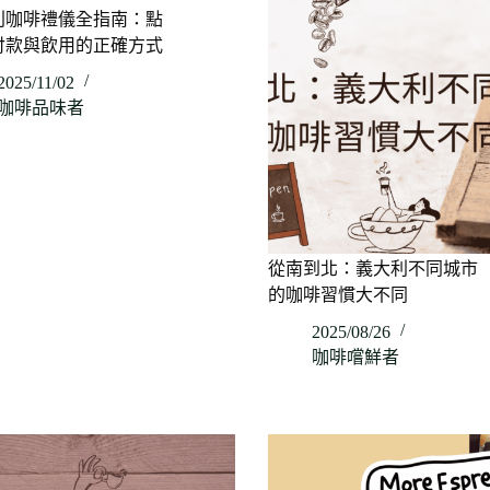
利咖啡禮儀全指南：點
付款與飲用的正確方式
2025/11/02
咖啡品味者
從南到北：義大利不同城市
的咖啡習慣大不同
2025/08/26
咖啡嚐鮮者